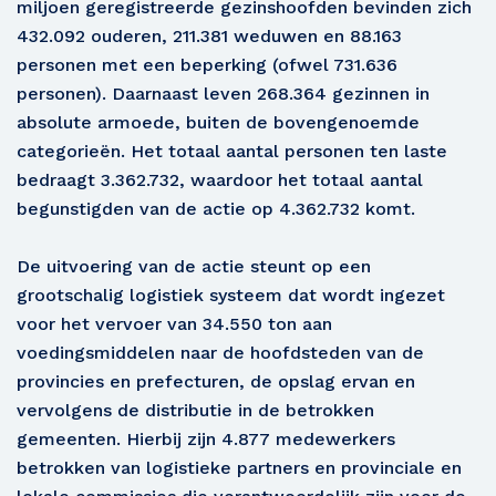
miljoen geregistreerde gezinshoofden bevinden zich
432.092 ouderen, 211.381 weduwen en 88.163
personen met een beperking (ofwel 731.636
personen). Daarnaast leven 268.364 gezinnen in
absolute armoede, buiten de bovengenoemde
categorieën. Het totaal aantal personen ten laste
bedraagt 3.362.732, waardoor het totaal aantal
begunstigden van de actie op 4.362.732 komt.
De uitvoering van de actie steunt op een
grootschalig logistiek systeem dat wordt ingezet
voor het vervoer van 34.550 ton aan
voedingsmiddelen naar de hoofdsteden van de
provincies en prefecturen, de opslag ervan en
vervolgens de distributie in de betrokken
gemeenten. Hierbij zijn 4.877 medewerkers
betrokken van logistieke partners en provinciale en