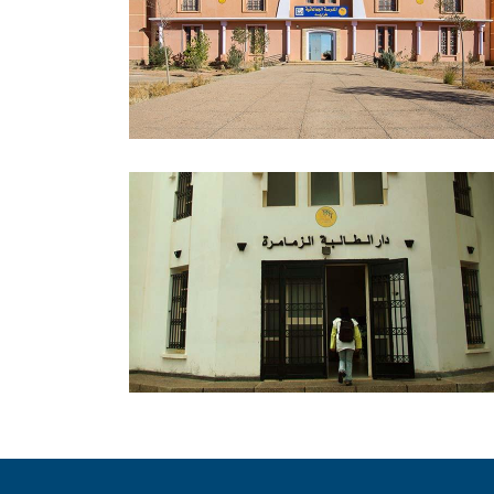
Escuela Comunitaria Trarid
Tendrara