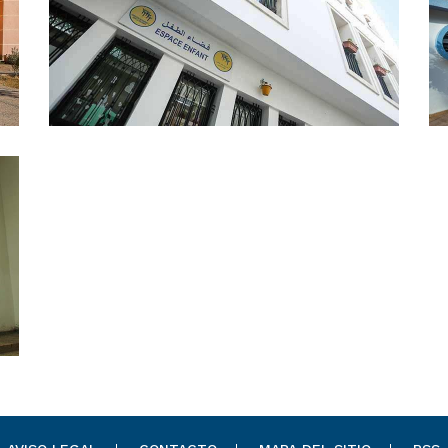
Guardería Centro ESPOD -
Casablanca