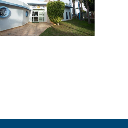
Casa De Los niños - Hospital
Infantil Ibn Roch Casablanca