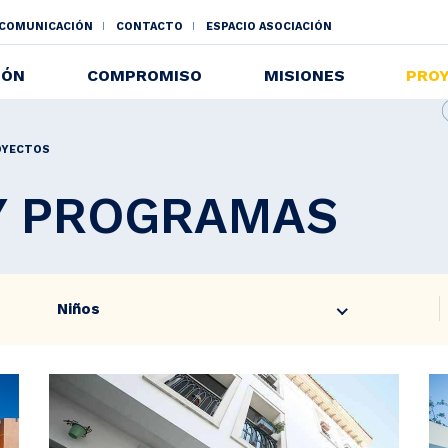
 COMUNICACIÓN
CONTACTO
ESPACIO ASOCIACIÓN
NDAIRE
IÓN
COMPROMISO
MISIONES
PRO
OYECTOS
Y PROGRAMAS
Niños