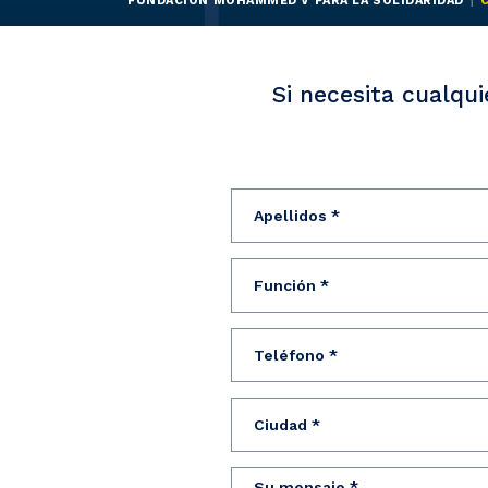
FUNDACIÓN MOHAMMED V PARA LA SOLIDARIDAD
Si necesita cualqui
Apellidos
Función
Teléfono
Ciudad
Su