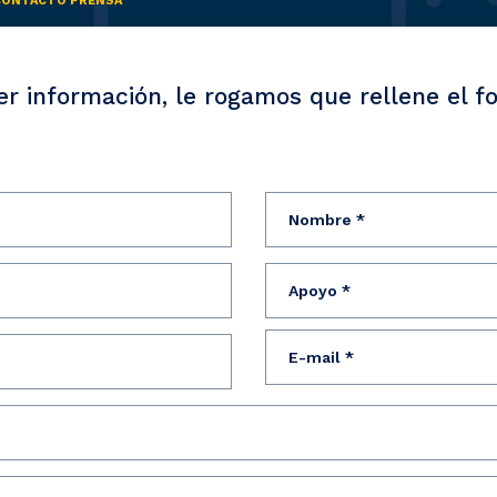
CONTACTO PRENSA
er información, le rogamos que rellene el f
Nombre
Apoyo
E-
mail