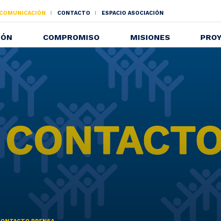
 COMUNICACIÓN
CONTACTO
ESPACIO ASOCIACIÓN
NDAIRE
IÓN
COMPROMISO
MISIONES
PRO