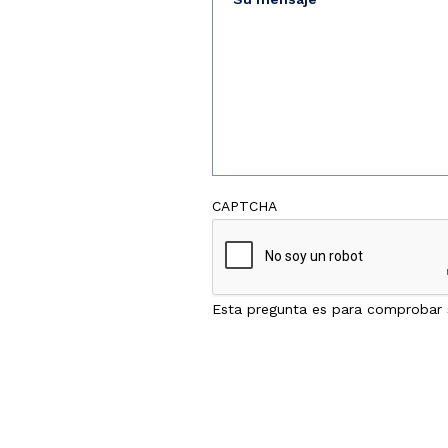
mensaje
CAPTCHA
Esta pregunta es para comprobar s