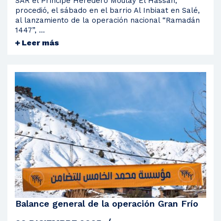
SAR el Príncipe Heredero Moulay El Hassan,
procedió, el sábado en el barrio Al Inbiaat en Salé,
al lanzamiento de la operación nacional “Ramadán
1447”, ...
Leer más
Balance general de la operación Gran Frío