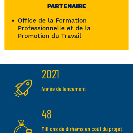
PARTENAIRE
Office de la Formation
Professionnelle et de la
Promotion du Travail
2021
Année de lancement
48
Millions de dirhams en coût du projet