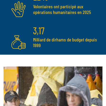
Volontaires ont participé aux
opérations humanitaires en 2025
3,17
Milliard de dirhams de budget depuis
1999