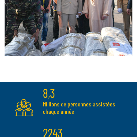
8,3
Millions de personnes assistées
chaque année
2243