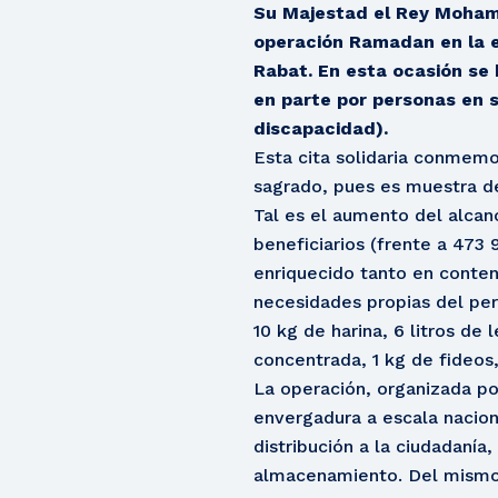
Su Majestad el Rey Mohamm
operación Ramadan en la e
Rabat. En esta ocasión se 
en parte por personas en s
discapacidad).
Esta cita solidaria conmemo
sagrado, pues es muestra d
Tal es el aumento del alcan
beneficiarios (frente a 473 
enriquecido tanto en conte
necesidades propias del per
10 kg de harina, 6 litros de
concentrada, 1 kg de fideos,
La operación, organizada po
envergadura a escala nacion
distribución a la ciudadanía,
almacenamiento. Del mismo 