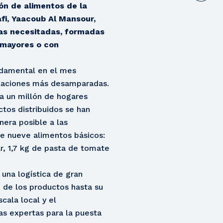
ón de alimentos de la
fi, Yaacoub Al Mansour,
lias necesitadas, formadas
 mayores o con
damental en el mes
blaciones más desamparadas.
 a un millón de hogares
ctos distribuidos se han
era posible a las
e nueve alimentos básicos:
ar, 1,7 kg de pasta de tomate
una logística de gran
 de los productos hasta su
cala local y el
s expertas para la puesta