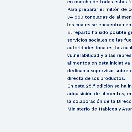
en marcha de todas estas fas
Para preparar el millón de c
34 550 toneladas de aliment
los cuales se encuentran en
El reparto ha sido posible g
servicios sociales de las fu
autoridades locales, las cua
vulnerabilidad y a las repre
alimentos en esta iniciativ
dedican a supervisar sobre e
directa de los productos.
a
En esta 25.
edición se ha i
adquisición de alimentos, em
la colaboración de la Direc
Ministerio de Habices y Asu