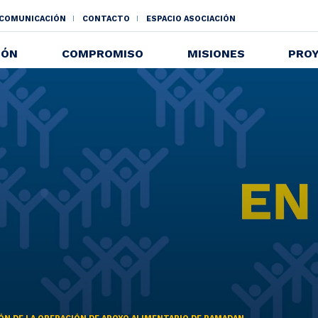
 COMUNICACIÓN
CONTACTO
ESPACIO ASOCIACIÓN
NDAIRE
IÓN
COMPROMISO
MISIONES
PRO