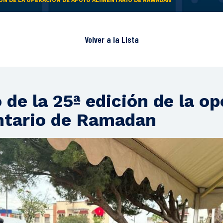
IÓN DE LA OPERACIÓN DE APOYO ALIMENTARIO DE RAMADAN
Volver a la
Lista
de la 25ª edición de la op
ntario de Ramadan