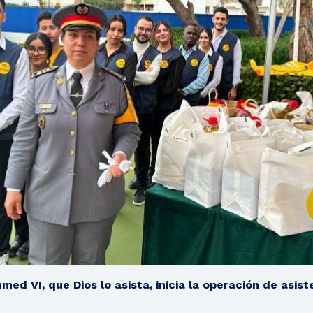
d VI, que Dios lo asista, inicia la operación de asist