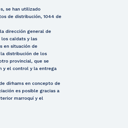
s, se han utilizado
os de distribución, 1044 de
 la dirección general de
los caïdats y las
s en situación de
la distribución de los
tro provincial, que se
 y el control y la entrega
s de dírhams en concepto de
iación es posible gracias a
terior marroquí y el