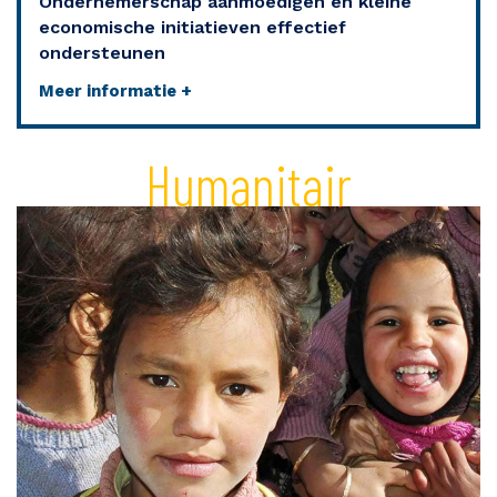
Ondernemerschap aanmoedigen en kleine
economische initiatieven effectief
ondersteunen
Meer informatie +
Humanitair