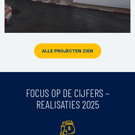
ALLE PROJECTEN ZIEN
Centrum Voor Eerstelijnszorg Van Bouknadel
FOCUS OP DE CIJFERS –
REALISATIES 2025