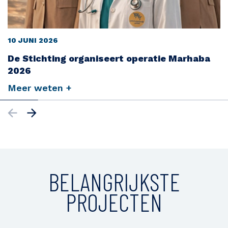
10 JUNI 2026
De Stichting organiseert operatie Marhaba
2026
Meer weten +
BELANGRIJKSTE
PROJECTEN