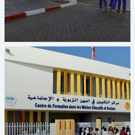
Opleidingscentrum Voor Beroepen in De
Automobielindustrie Bir Rami - Kenitra