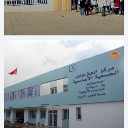
Centrum Voor de Opleiding in Educatieve en
Maatschappelijke Beroepen Yaacoub Al Mansour -
Rabat