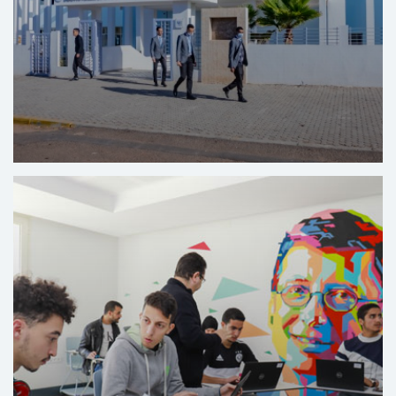
Opleidingscentrum voor hotel en toerisme El Hank -
Casablanca