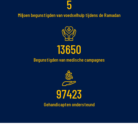
5
Miljoen begunstigden van voedselhulp tijdens de Ramadan
13650
Begunstigden van medische campagnes
97423
Gehandicapten ondersteund