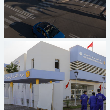
Regionaal Centrum Voor Tandheelkundige Zorg Al
Massira