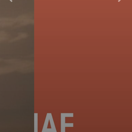
Précédent
Suiva