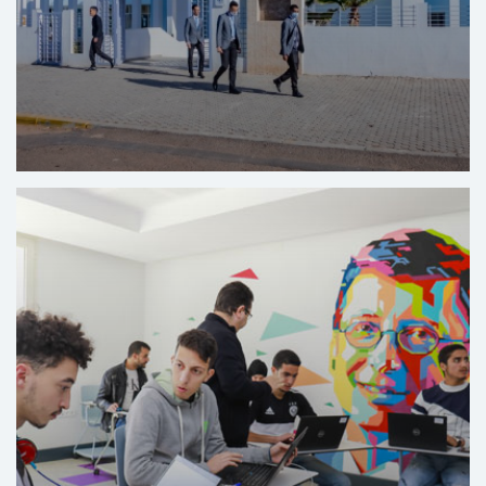
Centre de formation dans les métiers de
l’hôtellerie et du tourisme d’El Hank – Casablanca