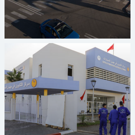
Centre Régional des Soins Bucco-dentaires Al
Massira