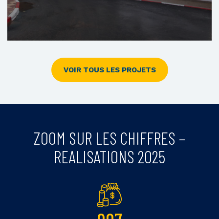
VOIR TOUS LES PROJETS
Centre de Soins de Santé Primaires de Bouknadel
ZOOM SUR LES CHIFFRES –
REALISATIONS 2025