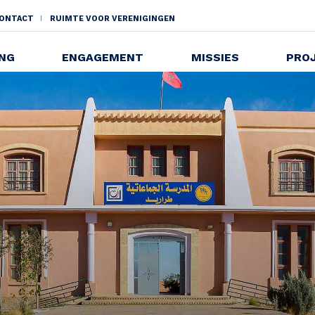
ONTACT
RUIMTE VOOR VERENIGINGEN
NDAIRE
ING
ENGAGEMENT
MISSIES
PRO