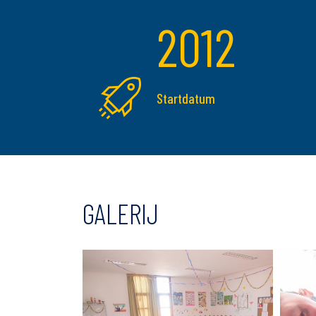
2012
Startdatum
GALERIJ