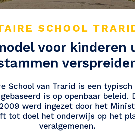
AIRE SCHOOL TRARI
model voor kinderen 
stammen verspreide
School van Trarid is een typisch
t gebaseerd is op openbaar beleid. 
2009 werd ingezet door het Minist
eft tot doel het onderwijs op het pl
veralgemenen.