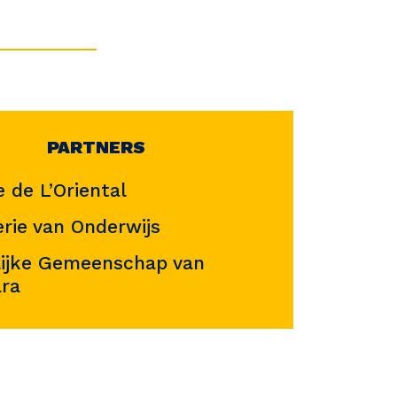
PARTNERS
 de L’Oriental
erie van Onderwijs
lijke Gemeenschap van
ra