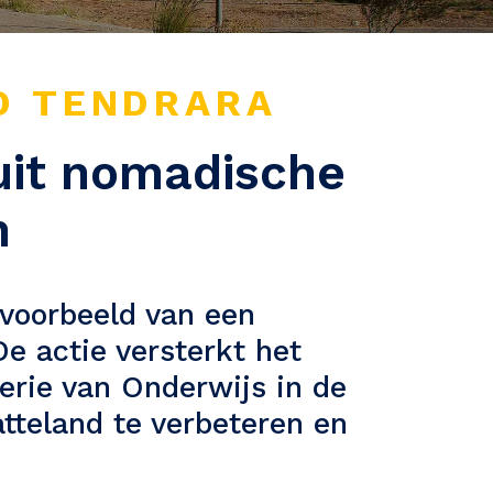
D TENDRARA
uit nomadische
n
 voorbeeld van een
De actie versterkt het
erie van Onderwijs in de
atteland te verbeteren en