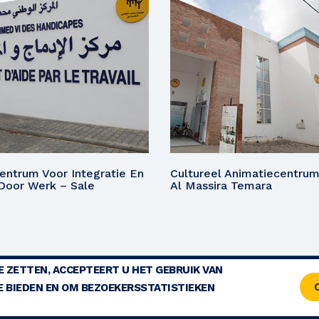
entrum Voor Integratie En
Cultureel Animatiecentrum
Door Werk – Sale
Al Massira Temara
E ZETTEN, ACCEPTEERT U HET GEBRUIK VAN
TTELIJKE VERMELDINGEN
CONTACT
SITEMAP
E BIEDEN EN OM BEZOEKERSSTATISTIEKEN
© 2026 COPYRIGHT - STICHTING MOHAMMED V VOOR SOLIDARITEIT