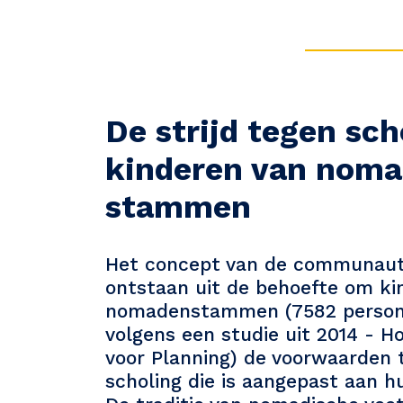
De strijd tegen sch
kinderen van noma
stammen
Het concept van de communauta
ontstaan uit de behoefte om ki
nomadenstammen (7582 persone
volgens een studie uit 2014 - 
voor Planning) de voorwaarden 
scholing die is aangepast aan h