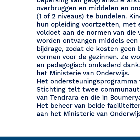
overbruggen en middelen en on
(1 of 2 niveaus) te bundelen. K
hun opleiding voortzetten, met 
voldoet aan de normen van die v
worden ontvangen middels een
bijdrage, zodat de kosten geen
vormen voor de gezinnen. Ze w
en pedagogisch omkaderd dankz
het Ministerie van Onderwijs.
Het ondersteuningsprogramma v
Stichting telt twee communauta
van Tendrara en die in Boumerya
Het beheer van beide faciliteite
aan het Ministerie van Onderwijs