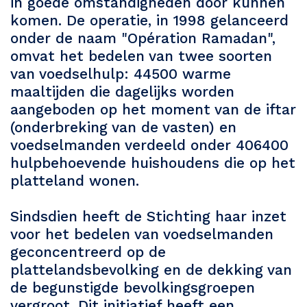
in goede omstandigheden door kunnen
komen. De operatie, in 1998 gelanceerd
onder de naam "Opération Ramadan",
omvat het bedelen van twee soorten
van voedselhulp: 44500 warme
maaltijden die dagelijks worden
aangeboden op het moment van de iftar
(onderbreking van de vasten) en
voedselmanden verdeeld onder 406400
hulpbehoevende huishoudens die op het
platteland wonen.
Sindsdien heeft de Stichting haar inzet
voor het bedelen van voedselmanden
geconcentreerd op de
plattelandsbevolking en de dekking van
de begunstigde bevolkingsgroepen
vergroot. Dit initiatief heeft een