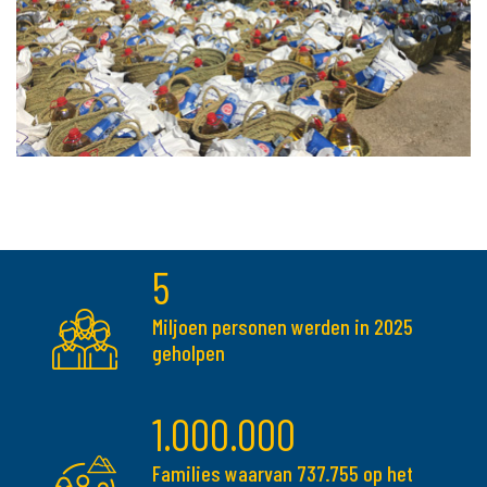
5
Miljoen personen werden in 2025
geholpen
1.000.000
Families waarvan 737.755 op het