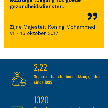
waardige toegang tot goede
gezondheidsdiensten.
”
Zijne Majesteit Koning Mohammed
VI - 13 oktober 2017
2,22
Miljard dirham ter beschikking gesteld
sinds 1999
1020