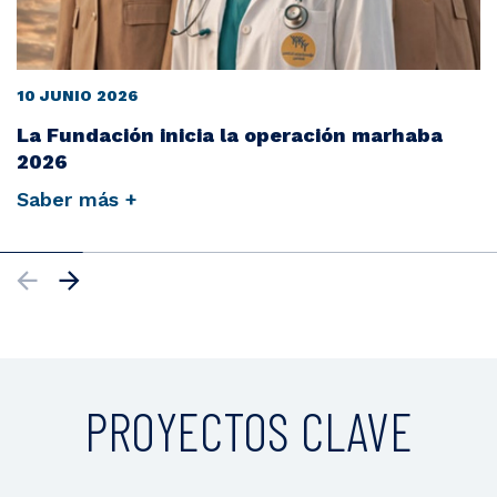
10 JUNIO 2026
La Fundación inicia la operación marhaba
2026
Saber más +
PROYECTOS CLAVE