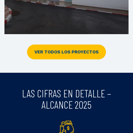
VER TODOS LOS PROYECTOS
Centro De Asistencia Sanitaria Primaria De
Bouknadel
LAS CIFRAS EN DETALLE –
ALCANCE 2025