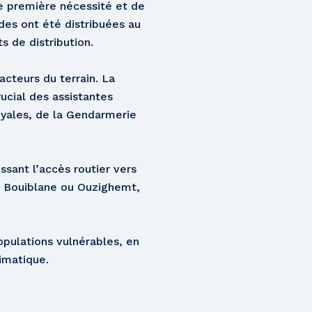
e première nécessité et de
des ont été distribuées au
s de distribution.
cteurs du terrain. La
rucial des assistantes
oyales, de la Gendarmerie
sant l’accès routier vers
, Bouiblane ou Ouzighemt,
opulations vulnérables, en
imatique.