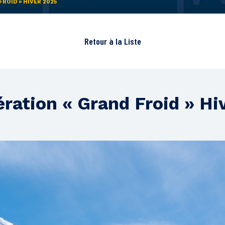
FROID » HIVER 2025
Retour à la
Liste
pération « Grand Froid » Hi