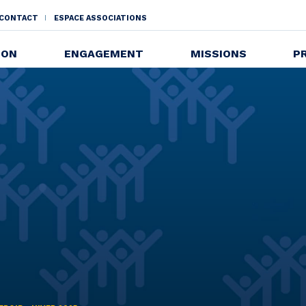
CONTACT
ESPACE ASSOCIATIONS
NDAIRE
ION
ENGAGEMENT
MISSIONS
P