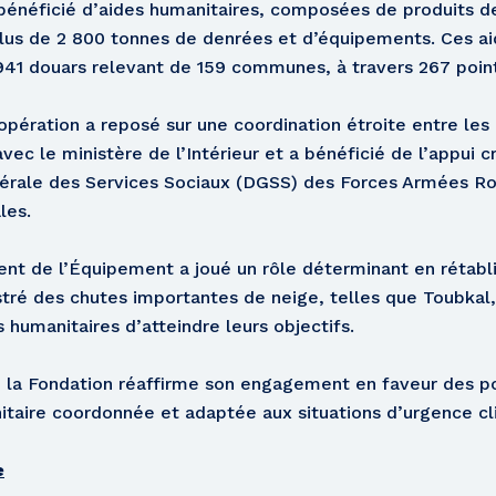
 bénéficié d’aides humanitaires, composées de produits d
lus de 2 800 tonnes de denrées et d’équipements. Ces ai
 941 douars relevant de 159 communes, à travers 267 point
pération a reposé sur une coordination étroite entre les a
vec le ministère de l’Intérieur et a bénéficié de l’appui c
énérale des Services Sociaux (DGSS) des Forces Armées R
les.
nt de l’Équipement a joué un rôle déterminant en rétablis
tré des chutes importantes de neige, telles que Toubkal
 humanitaires d’atteindre leurs objectifs.
n, la Fondation réaffirme son engagement en faveur des p
taire coordonnée et adaptée aux situations d’urgence cl
e