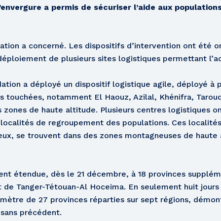
’envergure a permis de sécuriser l’aide aux population
tion a concerné. Les dispositifs d’intervention ont été or
 déploiement de plusieurs sites logistiques permettant l
tion a déployé un dispositif logistique agile, déployé à p
s touchées, notamment El Haouz, Azilal, Khénifra, Tarouda
 zones de haute altitude. Plusieurs centres logistiques o
 localités de regroupement des populations. Ces localités
ieux, se trouvent dans des zones montagneuses de haute 
ment étendue, dès le 21 décembre, à 18 provinces supplém
t de Tanger-Tétouan-Al Hoceima. En seulement huit jours
rimètre de 27 provinces réparties sur sept régions, démon
 sans précédent.