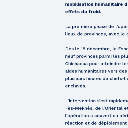
mobilisation humanitaire d
effets du froid.
La première phase de l’opéra
lieux de provinces, avec le
Dès le 18 décembre, la Fonda
neuf provinces parmi les plu
Chichaoua pour atteindre les
aides humanitaires vers des
plusieurs heures de chefs-l
enclavés.
L’intervention s’est rapide
Fès-Meknès, de l’Oriental e
l’opération a couvert un pé
réaction et de déploiement