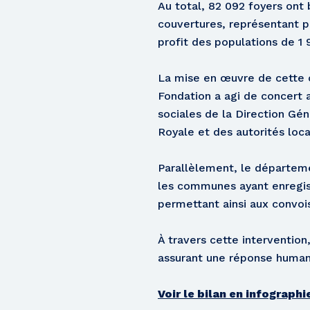
Au total, 82 092 foyers ont
couvertures, représentant p
profit des populations de 1
La mise en œuvre de cette o
Fondation a agi de concert a
sociales de la Direction G
Royale et des autorités loca
Parallèlement, le départeme
les communes ayant enregis
permettant ainsi aux convois
À travers cette interventio
assurant une réponse humani
Voir le bilan en infographi