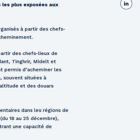
s les plus exposées aux
ganisés à partir des chefs-
’acheminement.
artir des chefs-lieux de
nt, Tinghrir, Midelt et
nt permis d’acheminer les
, souvent situées à
altitude et des douars
entaires dans les régions de
 (du 18 au 25 décembre),
trant une capacité de