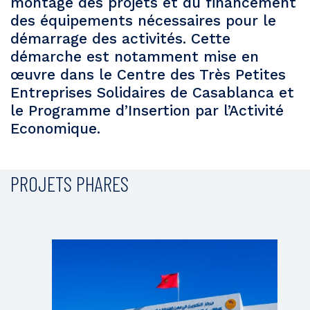
montage des projets et du financement
des équipements nécessaires pour le
démarrage des activités. Cette
démarche est notamment mise en
œuvre dans le Centre des Très Petites
Entreprises Solidaires de Casablanca et
le Programme d’Insertion par l’Activité
Economique.
PROJETS PHARES