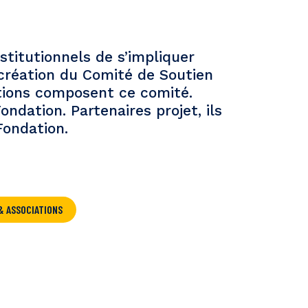
titutionnels de s’impliquer
 création du Comité de Soutien
tions composent ce comité.
ndation. Partenaires projet, ils
Fondation.
& ASSOCIATIONS