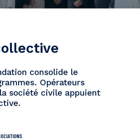
ollective
dation consolide le
ogrammes. Opérateurs
la société civile appuient
ctive.
OCIATIONS