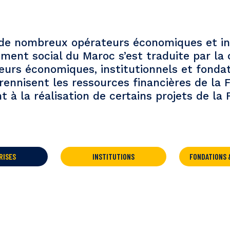
de nombreux opérateurs économiques et ins
ent social du Maroc s’est traduite par la
eurs économiques, institutionnels et fonda
rennisent les ressources financières de la Fo
nt à la réalisation de certains projets de la 
RISES
INSTITUTIONS
FONDATIONS 