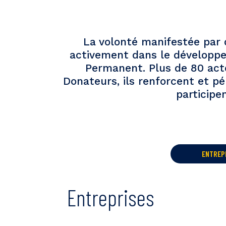
La volonté manifestée par 
activement dans le développem
Permanent. Plus de 80 act
Donateurs, ils renforcent et pé
participe
ENTREP
Entreprises