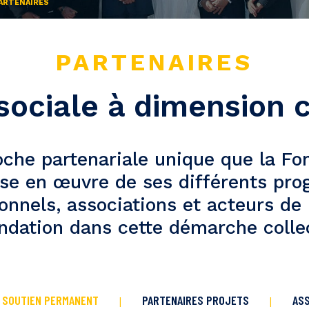
ARTENAIRES
PARTENAIRES
 sociale à dimension c
oche partenariale unique que la Fon
ise en œuvre de ses différents pr
nnels, associations et acteurs de 
ndation dans cette démarche colle
E SOUTIEN PERMANENT
PARTENAIRES PROJETS
ASS