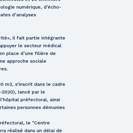
iologie numérique, d’écho-
mates d’analyses
», il fait partie intégrante
appuyer le secteur médical
en place d’une filière de
une approche sociale
res.
00 m2, s'inscrit dans le cadre
2020), lancé par le
l’hôpital préfectoral, ainsi
certaines personnes démunies
réfectoral, le "Centre
a réalisé dans un délai de