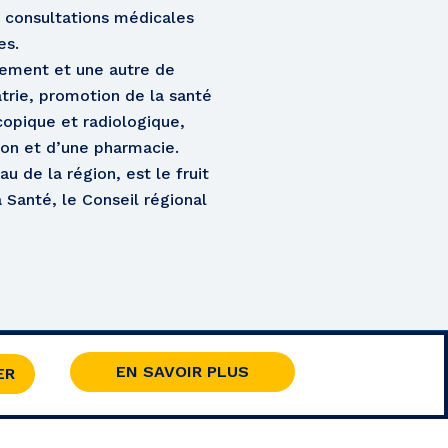
 consultations médicales
es.
hement et une autre de
atrie, promotion de la santé
opique et radiologique,
tion et d’une pharmacie.
u de la région, est le fruit
 Santé, le Conseil régional
S
EN SAVOIR PLUS
ER