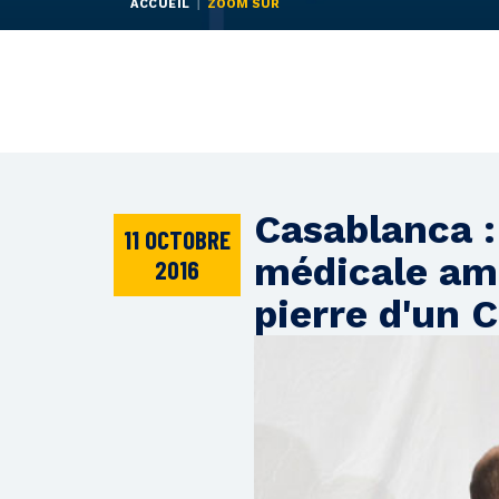
ACCUEIL
ZOOM SUR
Casablanca 
11 OCTOBRE
médicale amb
2016
pierre d'un 