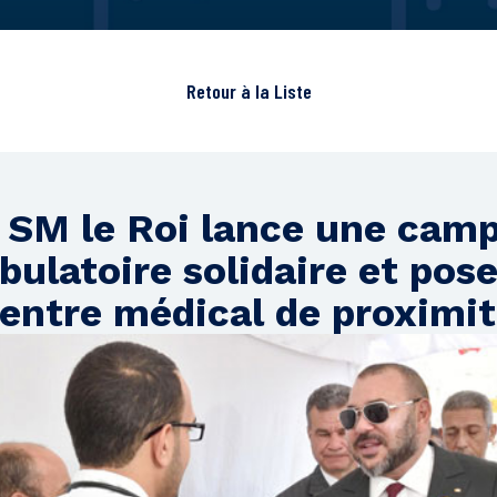
Retour à la
Liste
: SM le Roi lance une cam
ulatoire solidaire et pose
Centre médical de proximi