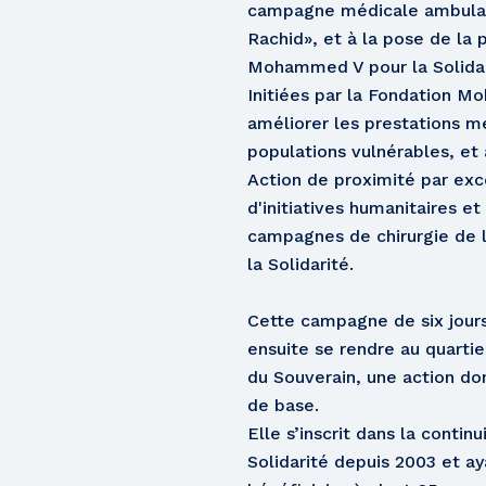
campagne médicale ambulatoi
Rachid», et à la pose de la
Mohammed V pour la Solidar
Initiées par la Fondation M
améliorer les prestations mé
populations vulnérables, et
Action de proximité par exce
d'initiatives humanitaires e
campagnes de chirurgie de l
la Solidarité.
Cette campagne de six jours 
ensuite se rendre au quartier
du Souverain, une action do
de base.
Elle s’inscrit dans la cont
Solidarité depuis 2003 et 