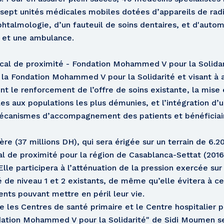
e sept unités médicales mobiles dotées d’appareils de rad
phtalmologie, d’un fauteuil de soins dentaires, et d'auto
, et une ambulance.
al de proximité - Fondation Mohammed V pour la Solidarité
 la Fondation Mohammed V pour la Solidarité et visant à 
t le renforcement de l’offre de soins existante, la mise 
es aux populations les plus démunies, et l’intégration d’
écanismes d’accompagnement des patients et bénéficiai
ère (37 millions DH), qui sera érigée sur un terrain de 6.2
de proximité pour la région de Casablanca-Settat (2016-
 Elle participera à l’atténuation de la pression exercée sur 
é de niveau 1 et 2 existants, de même qu’elle évitera à 
nts pouvant mettre en péril leur vie.
e les Centres de santé primaire et le Centre hospitalier p
ation Mohammed V pour la Solidarité" de Sidi Moumen ser