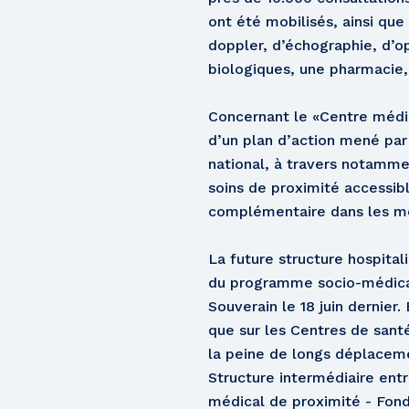
ont été mobilisés, ainsi qu
doppler, d’échographie, d’o
biologiques, une pharmacie
Concernant le «Centre médic
d’un plan d’action mené par
national, à travers notammen
soins de proximité accessibl
complémentaire dans les m
La future structure hospitali
du programme socio-médical 
Souverain le 18 juin dernier.
que sur les Centres de sant
la peine de longs déplaceme
Structure intermédiaire entr
médical de proximité - Fond