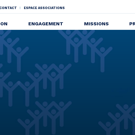
CONTACT
ESPACE ASSOCIATIONS
NDAIRE
ION
ENGAGEMENT
MISSIONS
P