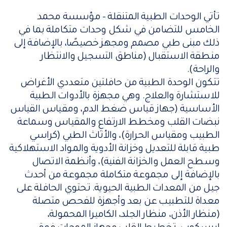
تأتي الوحدات الطبية المتنقلة – مؤسسة محمد
الخامس للتضامن في شكل وحدات متكاملة بما في
ذلك مبنى طبي مصمم ومجهز خصيصًا، بالإضافة إلى
منطقة الاستقبال (مناطق التسجيل والانتظار
والراحة).
تتكون الوحدة الطبية من حافلتين متعددي الأغراض
للاستشارة والعلاج. وهي مجهزة بالأدوات الطبية
الأساسية (جهاز قياس ضغط الدم، ومقياس القياس
نبضات القلب ومخطط الارتفاع والمقياس وسماعة
الطبيب ومقياس الحرارة)، والأثاث الطبي (كراسي
طبية قابلة للتعديل وخزانة الأدوية والمواد الاستهلاكية
وسطح العمل والخزانة الفنية)، وأنظمة الاتصال
بالإضافة إلى مجموعة متكاملة مجموعة من أحدث
جيل من المعدات الطبية الحيوية. تحتوي الحافلة على
معداة للتطبيب عن بعد وأجهزة للفحص متصلة
(منظار الأذن، منظار الجلد، الكاميرا المحمولة،