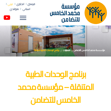
فرنسي
انجليزي
عربي
اسباني
هولندي
Menu
مؤسسة محمد الخامس للتضامن
العمليات
برنامج الوحدات الطبية المتنقلة
برنامج الوحدات الطبية
المتنقلة – مؤسسة محمد
الخامس للتضامن