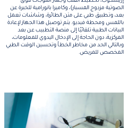
إريسكوب، تخطيط القلب وجهاز الموجات فوق
الصوتية مزدوج المسبار)، وكاميرا بانورامية للخبرة عن
بعد، وتطبيق طبي على متن الطائرة، وشاشات تعمل
باللمس ومحطة فيديو. يتم توصيل هذا الجهاز لإعادة
البيانات الطبية تلقائيًا إلى منصة التطبيب عن بعد
المركزية، دون الحاجة إلى الإدخال اليدوي للمعلومات،
وبالتالي الحد من مخاطر الخطأ وتحسين الوقت الطبي
المخصص للمريض.