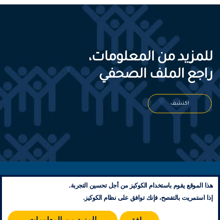
للمزيد من المعلومات،
راجع الملف الصحفي
اكتشف
معلومات تنظيمية
هذا الموقع يقوم باستخدام الكوكيز من أجل تحسين التجربة.
إتصل بنا
إذا استمريت بالتفصح، فإنك توافق على نظام الكوكيز.
مخطط الموقع
RSS
للمزيد من المعلومات