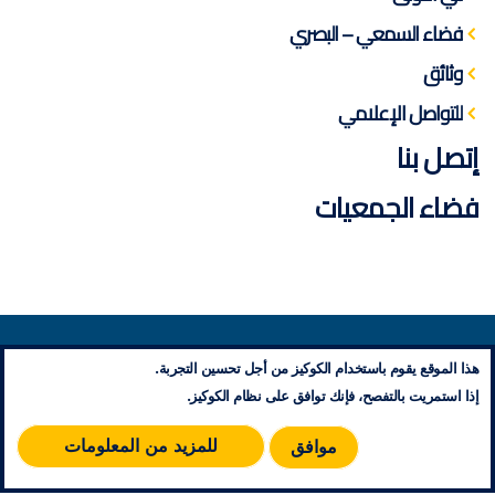
فضاء السمعي – البصري
وثائق
للتواصل الإعلامي
إتصل بنا
فضاء الجمعيات
معلومات تنظيمية
هذا الموقع يقوم باستخدام الكوكيز من أجل تحسين التجربة.
إتصل بنا
إذا استمريت بالتفصح، فإنك توافق على نظام الكوكيز.
مخطط الموقع
RSS
للمزيد من المعلومات
موافق
© 2026 جميع حقوق النشر محفوظة - مؤسسة محمد الخامس للتضامن