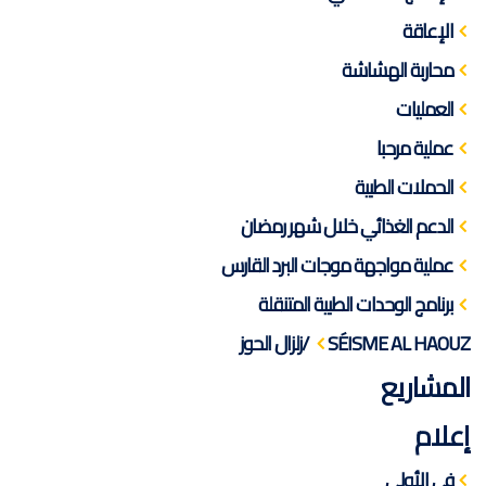
الإعاقة
محاربة الهشاشة
العمليات
عملية مرحبا
الحملات الطبية
الدعم الغذائي خلال شهر رمضان
عملية مواجهة موجات البرد القارس
برنامج الوحدات الطبية المتنقلة
SÉISME AL HAOUZ /زلزال الحوز
المشاريع
إعلام
في الأولى