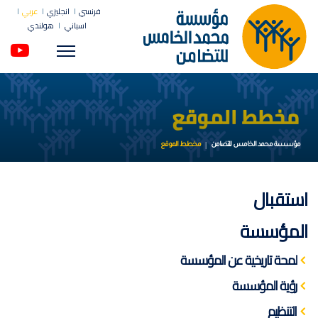
فرنسي
انجليزي
عربي
اسباني
هولندي
Menu
مؤسسة محمد الخامس للتضامن
مخطط الموقع
استقبال
المؤسسة
لمحة تاريخية عن المؤسسة
رؤية المؤسسة
التنظيم