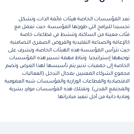
تعد المؤسسات الخاصة هيئات قائمة الذات، وتشكل
تجسيدا للبرامج التي طورتها المؤسسة. حيث تعمل مع
فئات معينة من الساكنة، وتنشط في قطاعات خاصة
كالإعاقة والصناعة التقليدية والقروض الصغرى التضامنية.
حيث تترأس المؤسسة هذه الهيئات الخاصة، وتشرف على
توجيهها إستراتيجيا. وتناط مهمة تسيير هذه المؤسسات
الخاصة إلى جمعيات تدبير يتم تأسيسها لهذا الغرض وتضم
مجموع الشركاء المعنيين بمجال التدخل (الفعاليات
الاقتصادية والقطاعات الوزارية والمؤسسات شبه العمومية
والمجتمع المدني). وتمتلك هذه المؤسسات موارد بشرية
ومادية ذاتية من أجل تنفيذ مبادراتها.