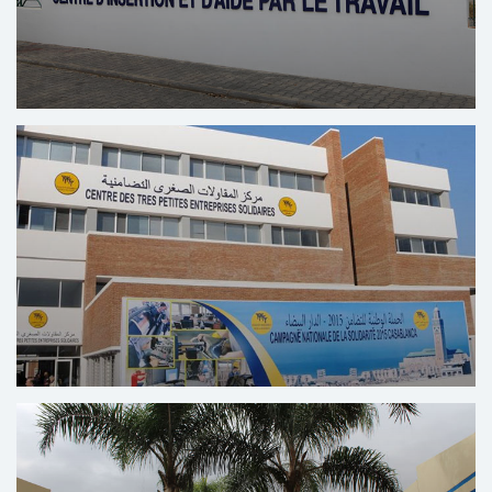
ومواكبة جهود التعاونيات
مركز الإدماج والمساعدة بالتشغيل
بسلا
الإدماج المهني في خدمة الشباب ذوي الإعاقة
الذهنية