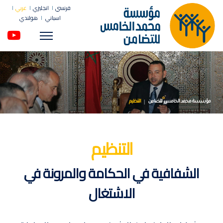
فرنسي
انجليزي
عربي
اسباني
هولندي
Menu
مؤسسة محمد الخامس للتضامن
التنظيم
التنظيم
الشفافية في الحكامة والمرونة في
الاشتغال