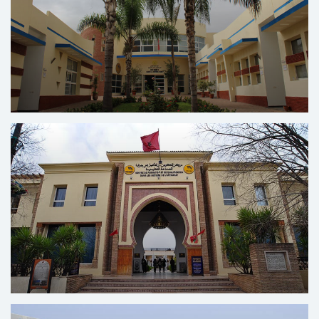
مركز المقاولات الصغرى التضامنية
الإدماج المهني عبر تشجيع المقاولة التضامنية
مركز محمد السادس لدعم القروض
الصغرى التضامنية
آلية مبتكرة من أجل النهوض بالقروض الصغرى
وتشجيعها