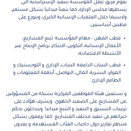
يقوم فريق عمل المؤسسة بتنفيذ الإستراتيجية التي
يسطرها مجلس الإدارة، كما يتعبأ ميدانيا بشكل مستمر،
ولاسيما خلال العلميات الإنسانية الكبرى، ويتوزع على
قطبين أساسيين:
قطب المهن – مهام المؤسسة: تتبع المشاريع،
الأعمال الإنسانية، التكوين، الابتكار، برنامج الإدماج عبر
الأنشطة الاقتصادية،
قطب البنيات الداعمة: البنيات، الإداري و اللوجستيك و
الموارد البشرية، المالي، التواصل، أنظمة المعلومات و
الطاقم الإداري.
و تستعين هيئة الموظفين المركزية بشبكة من المسؤولين
عن المشاريع على الصعيد الجهوي. ويشرف هؤلاء على
ترتيبات التنسيق و التنفيذ و التتبع ميدانيا. ويتدخلون بحكم
خبراتهم في تنفيذ مختلف المشاريع. كما يرفعون بشكل
منتظم تقارير حول حاجيات الفئات المستهدفة، و يعدون