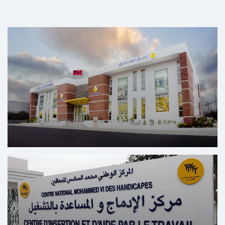
السوق التضامني
منصة فريدة من نوعها للنهوض بالتجارة العادلة