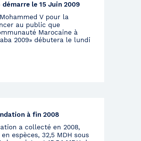
 démarre le 15 Juin 2009
 Mohammed V pour la
oncer au public que
 Communauté Marocaine à
aba 2009» débutera le lundi
ondation à fin 2008
tion a collecté en 2008,
 en espèces, 32,5 MDH sous