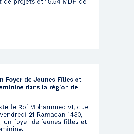
 de projets et 15,54 MDH de
n Foyer de Jeunes Filles et
éminine dans la région de
té le Roi Mohammed VI, que
le vendredi 21 Ramadan 1430,
 un foyer de jeunes filles et
éminine.