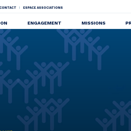
CONTACT
ESPACE ASSOCIATIONS
NDAIRE
ION
ENGAGEMENT
MISSIONS
P