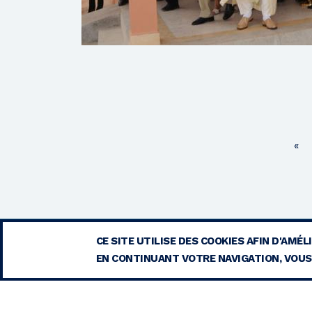
Pr
«
pa
CE SITE UTILISE DES COOKIES AFIN D'AMÉ
EN CONTINUANT VOTRE NAVIGATION, VOUS 