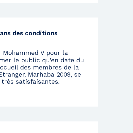
ans des conditions
n Mohammed V pour la
ormer le public qu’en date du
’accueil des membres de la
tranger, Marhaba 2009, se
très satisfaisantes.