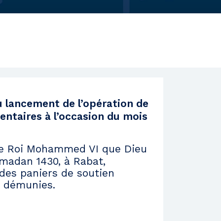
2013
2012
2011
2010
2009
2008
u lancement de l’opération de
entaires à l’occasion du mois
e Roi Mohammed VI que Dieu
Ramadan 1430, à Rabat,
 des paniers de soutien
s démunies.