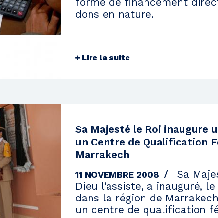
forme de financement direct
dons en nature.
Lire la suite
Sa Majesté le Roi inaugure u
un Centre de Qualification F
Marrakech
Sa Majes
11 NOVEMBRE 2008
Dieu l’assiste, a inauguré, 
dans la région de Marrakech,
un centre de qualification f