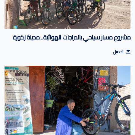
مشروع مسار سياحي بالدراجات الهوائية ـ مدينة زكورة
تحميل