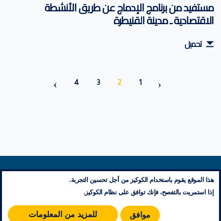
مستفيد من برنامج الإدماج عن طريق الأنشطة
الاقتصادية ـ مدينة القنيطرة
تحميل
الصفحة
Current
الصفحة
الصفحة
4
3
2
1
page
معلومات تنظيمية
هذا الموقع يقوم باستخدام الكوكيز من أجل تحسين التجربة.
إتصل بنا
إذا استمريت بالتفصح، فإنك توافق على نظام الكوكيز.
مخطط الموقع
RSS
للمزيد من المعلومات
موافق