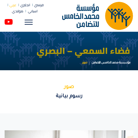
فرنسي
انجليزي
عربي
اسباني
هولندي
Menu
مؤسسة محمد الخامس للتضامن
صور
صور
رسوم بيانية