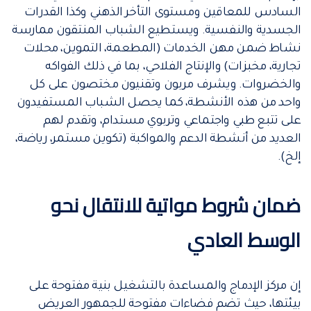
السادس للمعاقين ومستوى التأخر الذهني وكذا القدرات
الجسدية والنفسية. ويستطيع الشباب المنتقون ممارسة
نشاط ضمن مهن الخدمات (المطعمة، التموين، محلات
تجارية، مخبزات) والإنتاج الفلاحي، بما في ذلك الفواكه
والخضروات. ويشرف مربون وتقنيون مختصون على كل
واحد من هذه الأنشطة، كما يحصل الشباب المستفيدون
على تتبع طبي واجتماعي وتربوي مستدام، وتقدم لهم
العديد من أنشطة الدعم والمواكبة (تكوين مستمر، رياضة،
إلخ).
ضمان شروط مواتية للانتقال نحو
الوسط العادي
إن مركز الإدماج والمساعدة بالتشغيل بنية مفتوحة على
بيئتها، حيث تضم فضاءات مفتوحة للجمهور العريض