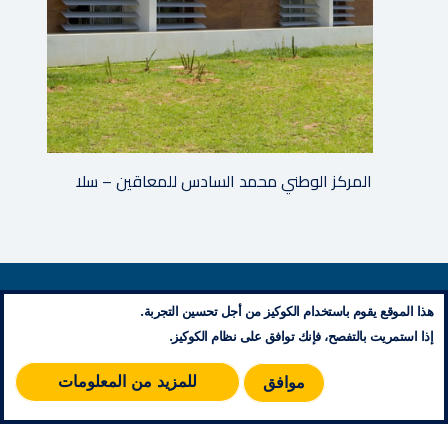
المركز الوطني محمد السادس للمعاقين – سلا
معلومات تنظيمية
هذا الموقع يقوم باستخدام الكوكيز من أجل تحسين التجربة.
إتصل بنا
إذا استمريت بالتفصح، فإنك توافق على نظام الكوكيز.
مخطط الموقع
RSS
للمزيد من المعلومات
موافق
© 2026 جميع حقوق النشر محفوظة - مؤسسة محمد الخامس للتضامن