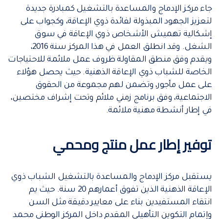
جاء مركز الإدماج والمساعدة بالتشغيل كمبادرة جديدة
لتعزيز الجهود المبذولة لفائدة ذوي الإعاقة، وكجواب على
إشكالية تهميش الأشخاص ذوي الإعاقة في سوق
الشغل. وقد انطلق العمل في هذا المركز سنة 2016،
ويقدم وفق منطق المقاولة ظروف عمل ملائمة للاحتياجات
الخاصة للشباب ذوي الإعاقة الذهنية. حيث يحصل هؤلاء
على عمل مأجور، وتضمن لهم مجموعة من الحقوق
الاجتماعية، وفق برنامج زمني ملائم وتحت إشراف مختصين،
في إطار أنشطة مهنية ملائمة.
توفير إطار عمل منتج ومحمي
يستقبل مركز الإدماج والمساعدة بالتشغيل الشباب ذوي
الإعاقة الذهنية الذين تفوق أعمارهم 20 سنة. حيث يم
انتقاء المستفيدين بناء على معايير دقيقة مثل السن
وإتمام التكوين التأهيلي المقدم داخل المركز الوطني محمد