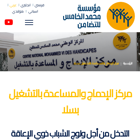
فرنسي
انجليزي
عربي
اسباني
هولندي
Menu
الرئيسية
مركز الإدماج والمساعدة بالتشغيل بسلا
مركز الإدماج والمساعدة بالتشغيل
بسلا
التدخل من أجل ولوج الشباب ذوي الإعاقة