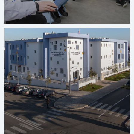
المركز التضامني الرقمي سوليكود - طنجة