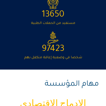
13650
مستفيد من الحملات الطبية
97423
شخصا في وضعية إعاقة متكفل بهم
مهام المؤسسة
الإدماج الاقتصادي