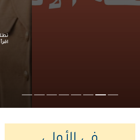
اقرأ المزيد
في الأولى