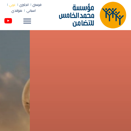
فرنسي
انجليزي
عربي
اسباني
هولندي
Menu