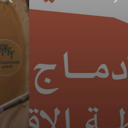
التالي
السابق