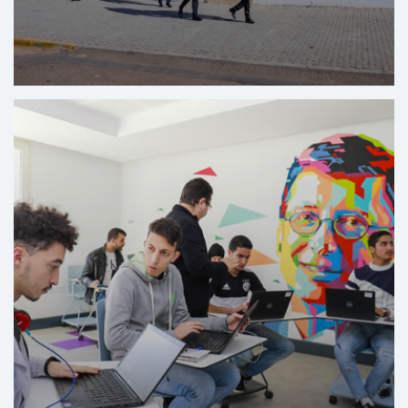
مركز التكوين في مهن الفندقة والسياحة بالعنق -
الدار البيضاء